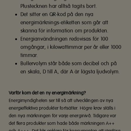
Plustecknen har alltså tagits bort.
Det sitter en QR-kod på den nya
energimärknings-etiketten som går att
skanna för information om produkten.
Energianvändningen redovisas för 100
omgångar, i kilowattimmar per år eller 1000
timmar.
Bullervolym står både som decibel och på
en skala, D till A, där A är lägsta ljudvolym.
Varför kom det en ny energimärkning?
Energimyndigheten ser till så att utvecklingen av nya
energieffektiva produkter fortsätter. Högre krav ställs i
den nya märkningen för varje energinivå. Tidigare var
det flera produkter som hade både märkningen A++