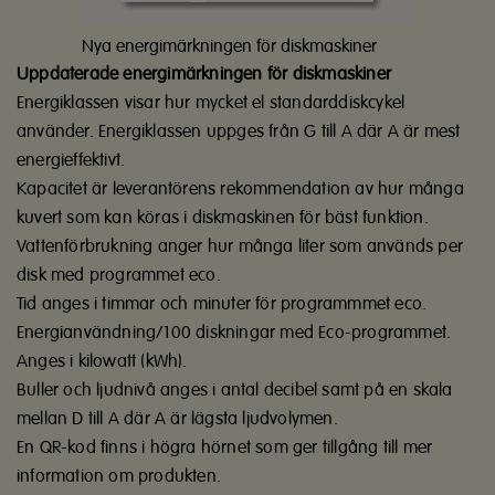
Nya energimärkningen för diskmaskiner
Uppdaterade energimärkningen för diskmaskiner
Energiklassen visar hur mycket el standarddiskcykel
använder. Energiklassen uppges från G till A där A är mest
energieffektivt.
Kapacitet är leverantörens rekommendation av hur många
kuvert som kan köras i diskmaskinen för bäst funktion.
Vattenförbrukning anger hur många liter som används per
disk med programmet eco.
Tid anges i timmar och minuter för programmmet eco.
Energianvändning/100 diskningar med Eco-programmet.
Anges i kilowatt (kWh).
Buller och ljudnivå anges i antal decibel samt på en skala
mellan D till A där A är lägsta ljudvolymen.
En QR-kod finns i högra hörnet som ger tillgång till mer
information om produkten.