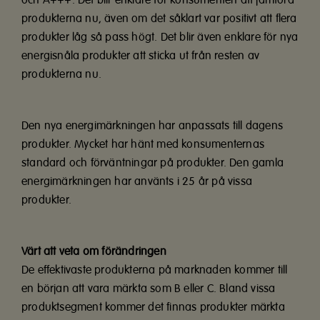
och A+++. Det blir enklare för konsumenten att jämföra
produkterna nu, även om det såklart var positivt att flera
produkter låg så pass högt. Det blir även enklare för nya
energisnåla produkter att sticka ut från resten av
produkterna nu.
Den nya energimärkningen har anpassats till dagens
produkter. Mycket har hänt med konsumenternas
standard och förväntningar på produkter. Den gamla
energimärkningen har använts i 25 år på vissa
produkter.
Värt att veta om förändringen
De effektivaste produkterna på marknaden kommer till
en början att vara märkta som B eller C. Bland vissa
produktsegment kommer det finnas produkter märkta