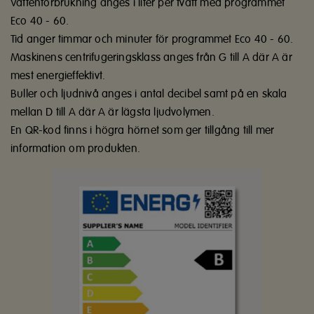
Vattenförbrukning anges i liter per tvätt med programmet
Eco 40 - 60.
Tid anger timmar och minuter för programmet Eco 40 - 60.
Maskinens centrifugeringsklass anges från G till A där A är
mest energieffektivt.
Buller och ljudnivå anges i antal decibel samt på en skala
mellan D till A där A är lägsta ljudvolymen.
En QR-kod finns i högra hörnet som ger tillgång till mer
information om produkten.