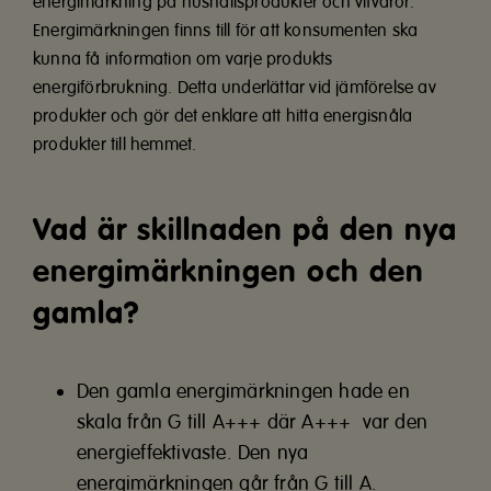
energimärkning på hushållsprodukter och vitvaror.
Energimärkningen finns till för att konsumenten ska
kunna få information om varje produkts
energiförbrukning. Detta underlättar vid jämförelse av
produkter och gör det enklare att hitta energisnåla
produkter till hemmet.
Vad är skillnaden på den nya
energimärkningen och den
gamla?
Den gamla energimärkningen hade en
skala från G till A+++ där A+++ var den
energieffektivaste. Den nya
energimärkningen går från G till A.