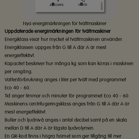
Nya energimärkningen för tvättmaskiner
Uppdaterade energimärkningen för tvättmaskiner
Energiklass visar hur mycket el tvättmaskinen använder.
Energiklassen uppges från G till A där A är mest
energieffektivt.
Kapacitet beskriver hur många kg som kan köras i maskinen
per omgång.
Vattenförbrukning anges i liter per tvätt med programmet
Eco 40 - 60.
Tid anger timmar och minuter för programmet Eco 40 - 60.
Maskinens centrifugeringsklass anges från G till A där A är
mest energieffektivt.
Buller och ljudnivå anges i antal decibel samt på en skala
mellan D till A där A är lägsta ljudvolymen.
En QR-kod finns i högra hörnet som ger tillgång till mer