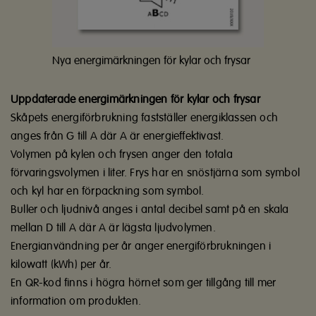
Nya energimärkningen för kylar och frysar
Uppdaterade energimärkningen för kylar och frysar
Skåpets energiförbrukning fastställer energiklassen och
anges från G till A där A är energieffektivast.
Volymen på kylen och frysen anger den totala
förvaringsvolymen i liter. Frys har en snöstjärna som symbol
och kyl har en förpackning som symbol.
Buller och ljudnivå anges i antal decibel samt på en skala
mellan D till A där A är lägsta ljudvolymen.
Energianvändning per år anger energiförbrukningen i
kilowatt (kWh) per år.
En QR-kod finns i högra hörnet som ger tillgång till mer
information om produkten.