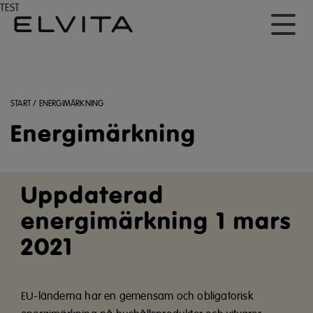
TEST
START
/
ENERGIMÄRKNING
Energimärkning
Uppdaterad
energimärkning 1 mars
2021
EU-länderna har en gemensam och obligatorisk