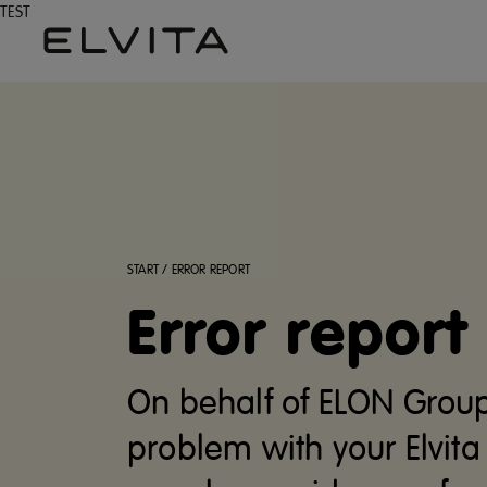
TEST
START
/
ERROR REPORT
Error report
On behalf of ELON Group
problem with your Elvita