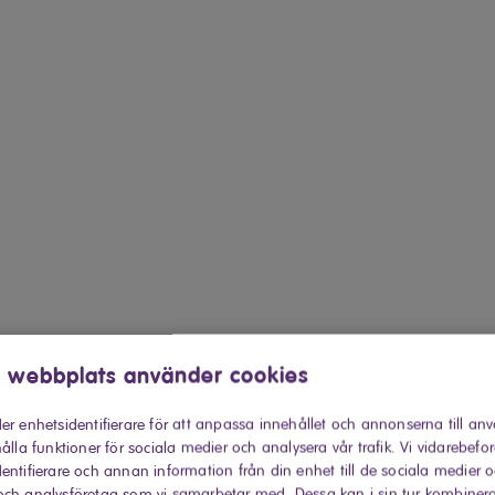
 webbplats använder cookies
er enhetsidentifierare för att anpassa innehållet och annonserna till an
ålla funktioner för sociala medier och analysera vår trafik. Vi vidarebefo
entifierare och annan information från din enhet till de sociala medier 
ch analysföretag som vi samarbetar med. Dessa kan i sin tur kombiner