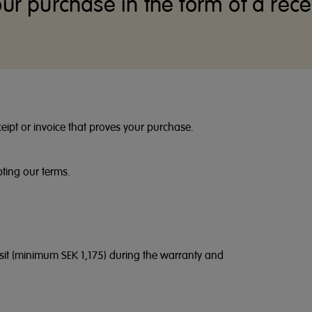
r purchase in the form of a rece