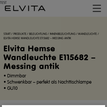
TEST
START
/
PRODUKTE
/
BELEUCHTUNG
/
INNENBELEUCHTUNG
/
WANDLEUCHTE
/
ELVITA HEMSE WANDLEUCHTE E115682 – MESSING ANTIK
Elvita Hemse
Wandleuchte E115682 –
Messing antik
• Dimmbar
• Schwenkbar – perfekt als Nachttischlampe
• GU10