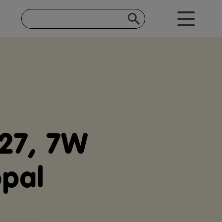
E27, 7W
pal