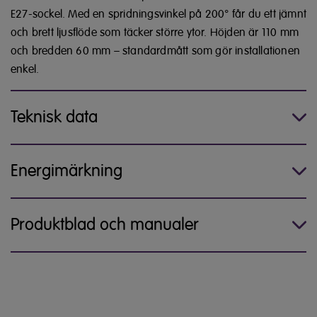
E27-sockel. Med en spridningsvinkel på 200° får du ett jämnt
och brett ljusflöde som täcker större ytor. Höjden är 110 mm
och bredden 60 mm – standardmått som gör installationen
enkel.
Teknisk data
Energimärkning
Produktblad och manualer