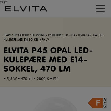
TEST
START
/
PRODUKTER
/
BELYSNING
/
LYSKILDER
/
LED – E14
/
ELVITA P45 OPAL LED-
KULEPÆRE MED E14-SOKKEL, 470 LM
ELVITA P45 OPAL LED-
KULEPÆRE MED E14-
SOKKEL, 470 LM
• 5,5 W • 470 lm • 2800 K • E14