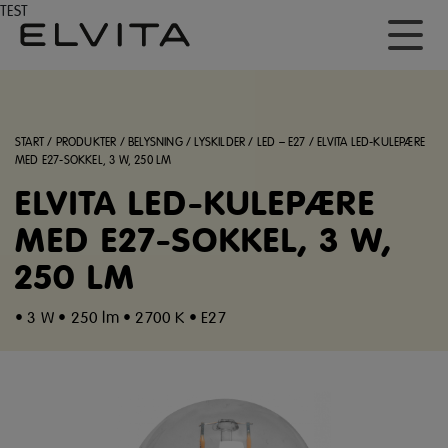
TEST
START
/
PRODUKTER
/
BELYSNING
/
LYSKILDER
/
LED – E27
/
ELVITA LED-KULEPÆRE
MED E27-SOKKEL, 3 W, 250 LM
ELVITA LED-KULEPÆRE
MED E27-SOKKEL, 3 W,
250 LM
• 3 W • 250 lm • 2700 K • E27