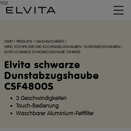
TEST
START
/
PRODUKTE
/
HAUSHALTSGERÄTE
/
HERD, KOCHFELDER UND KÜCHENABZUGSHAUBEN
/
DUNSTABZUGSHAUBEN
/
ELVITA SCHWARZE DUNSTABZUGSHAUBE CSF4800S
Elvita schwarze
Dunstabzugshaube
CSF4800S
3 Geschwindigkeiten
Touch-Bedienung
Waschbarer Aluminium-Fettfilter