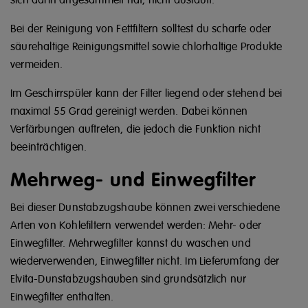
sich darin angesammelt hat, nicht ausläuft.
Bei der Reinigung von Fettfiltern solltest du scharfe oder
säurehaltige Reinigungsmittel sowie chlorhaltige Produkte
vermeiden.
Im Geschirrspüler kann der Filter liegend oder stehend bei
maximal 55 Grad gereinigt werden. Dabei können
Verfärbungen auftreten, die jedoch die Funktion nicht
beeinträchtigen.
Mehrweg- und Einwegfilter
Bei dieser Dunstabzugshaube können zwei verschiedene
Arten von Kohlefiltern verwendet werden: Mehr- oder
Einwegfilter. Mehrwegfilter kannst du waschen und
wiederverwenden, Einwegfilter nicht. Im Lieferumfang der
Elvita-Dunstabzugshauben sind grundsätzlich nur
Einwegfilter enthalten.