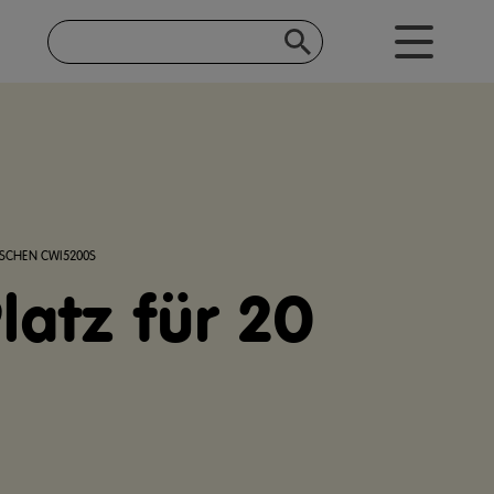
ASCHEN CWI5200S
latz für 20