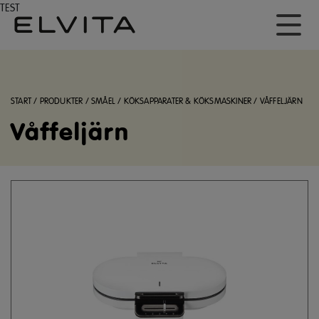
TEST
START
/
PRODUKTER
/
SMÅEL
/
KÖKSAPPARATER & KÖKSMASKINER
/
VÅFFELJÄRN
Våffeljärn