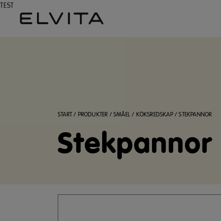
TEST
START
/
PRODUKTER
/
SMÅEL
/
KÖKSREDSKAP
/
STEKPANNOR
Stekpannor