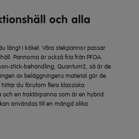
tionshäll och alla
u långt i köket. Våra stekpannor passar
nshäll. Pannorna är också fria från PFOA.
non-stick-behandling, Quantum2, så är de
ningen av beläggningens material gör de
hittar du förutom flera klassiska
a och en traktörpanna som är en hybrid
 kan användas till en mängd olika