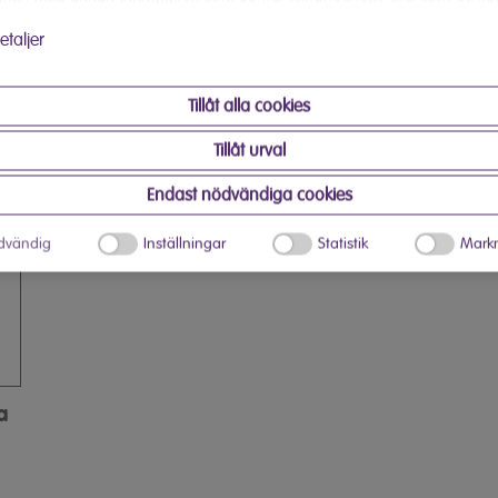
 har använt deras tjänster.
etaljer
Tillåt alla cookies
Tillåt urval
Endast nödvändiga cookies
dvändig
Inställningar
Statistik
Markn
a