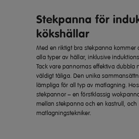
Stekpanna för induk
kökshällar
Med en riktigt bra stekpanna kommer d
alla typer av hällar, inklusive induktio
Tack vare pannornas effektiva dubbla 
väldigt tåliga. Den unika sammansätt
lämpliga för all typ av matlagning. Hos 
stekpannor – en förstklassig wokpann
mellan stekpanna och en kastrull, och
matlagningstekniker.