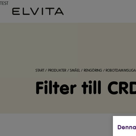
TEST
START
/
PRODUKTER
/
SMÅEL
/
RENGÖRING
/
ROBOTDAMMSUGA
Filter till
Denna