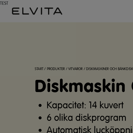
TEST
START
/
PRODUKTER
/
VITVAROR
/
DISKMASKINER OCH BÄNKDIS
Diskmaskin
Kapacitet: 14 kuvert
6 olika diskprogram
Automatisk lucköppn