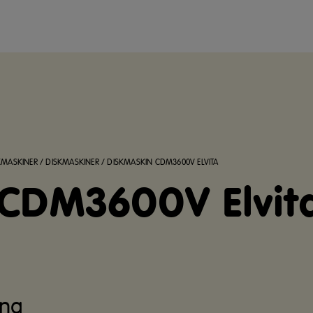
KMASKINER
/
DISKMASKINER
/
DISKMASKIN CDM3600V ELVITA
 CDM3600V Elvit
ing