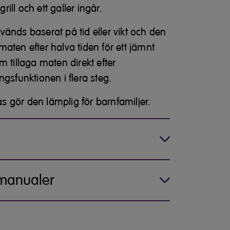
ill och ett galler ingår.
änds baserat på tid eller vikt och den
aten efter halva tiden för ett jämnt
 tillaga maten direkt efter
ngsfunktionen i flera steg.
 gör den lämplig för barnfamiljer.
 manualer