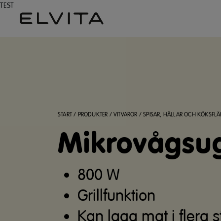
TEST
START
/
PRODUKTER
/
VITVAROR
/
SPISAR, HÄLLAR OCH KÖKSFLÄ
Mikrovågsug
800 W
Grillfunktion
Kan laga mat i flera 