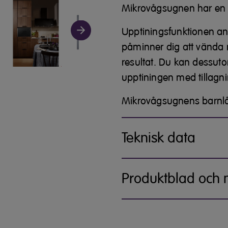
Mikrovågsugnen har en gr
Upptiningsfunktionen anv
påminner dig att vända m
resultat. Du kan dessutom
upptiningen med tillagni
Mikrovågsugnens barnlås
Teknisk data
Produktblad och