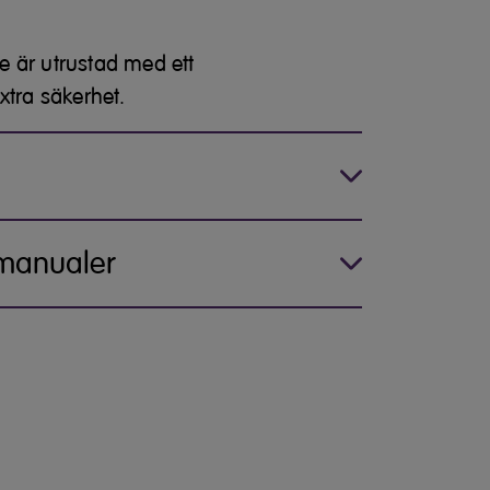
 är utrustad med ett
xtra säkerhet.
 manualer