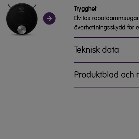
Trygghet
Elvitas robotdammsugare
överhettningsskydd för e
Teknisk data
Produktblad och